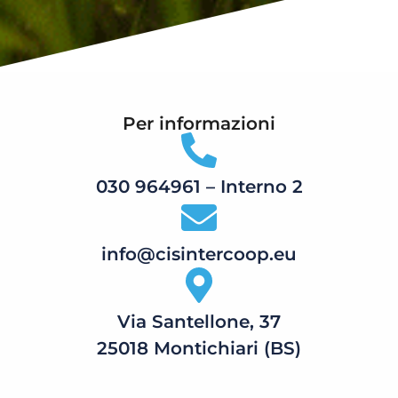
Per informazioni
030 964961 – Interno 2
info@cisintercoop.eu
Via Santellone, 37
25018 Montichiari (BS)